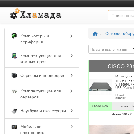
Сетевое обор
Компьютеры и
периферия
По дате поступления
Комплектующие для
компьютеров
CISCO 28
Серверы и периферия
Маршрутиза
1U / 2UTP 1
SH 256Mb / 
USB / Conso
Комплектующие для
Новый
серверов
аналог
198-001-001
1 шт на _Ш
Ноутбуки и аксессуары
Чехия
2009.01
Мобильная
электроника